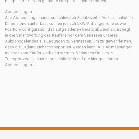
beispielhaft für das gesamte Fahrgestell gelten können.
Abmessungen
Alle Abmessungen sind ausschließlich Schätzwerte. Die tatsächlichen
Dimensionen unter Last können je nach LKW/Anhängerhöhe sowie
Position/Konfiguration des aufgeladenen Geräts abweichen. Es liegt
in der Verantwortung des Käufers, vor dem Verlassen unseres
Auktionsgeländes alle Ladungen zu vermessen, um zu gewährleisten,
dass die Ladung sicher transportiert werden kann. Alle Abmessungen
müssen vom Käufer verifiziert werden. Verlassen Sie sich zu
Transportzwecken nicht ausschließlich auf die hier genannten
Abmessungen.