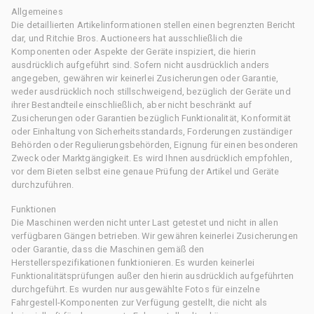
Allgemeines
Die detaillierten Artikelinformationen stellen einen begrenzten Bericht
dar, und Ritchie Bros. Auctioneers hat ausschließlich die
Komponenten oder Aspekte der Geräte inspiziert, die hierin
ausdrücklich aufgeführt sind. Sofern nicht ausdrücklich anders
angegeben, gewähren wir keinerlei Zusicherungen oder Garantie,
weder ausdrücklich noch stillschweigend, bezüglich der Geräte und
ihrer Bestandteile einschließlich, aber nicht beschränkt auf
Zusicherungen oder Garantien bezüglich Funktionalität, Konformität
oder Einhaltung von Sicherheitsstandards, Forderungen zuständiger
Behörden oder Regulierungsbehörden, Eignung für einen besonderen
Zweck oder Marktgängigkeit. Es wird Ihnen ausdrücklich empfohlen,
vor dem Bieten selbst eine genaue Prüfung der Artikel und Geräte
durchzuführen.
Funktionen
Die Maschinen werden nicht unter Last getestet und nicht in allen
verfügbaren Gängen betrieben. Wir gewähren keinerlei Zusicherungen
oder Garantie, dass die Maschinen gemäß den
Herstellerspezifikationen funktionieren. Es wurden keinerlei
Funktionalitätsprüfungen außer den hierin ausdrücklich aufgeführten
durchgeführt. Es wurden nur ausgewählte Fotos für einzelne
Fahrgestell-Komponenten zur Verfügung gestellt, die nicht als