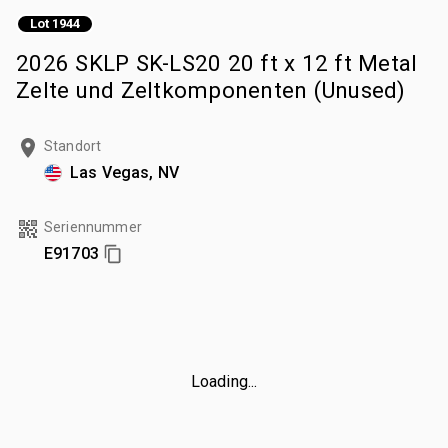
Lot 1944
2026 SKLP SK-LS20 20 ft x 12 ft Metal
Zelte und Zeltkomponenten (Unused)
Standort
Las Vegas, NV
Seriennummer
E91703
Loading...