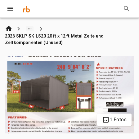
2026 SKLP SK-LS20 20 ft x 12 ft Metal Zelte und
Zeltkomponenten (Unused)
1 Fotos