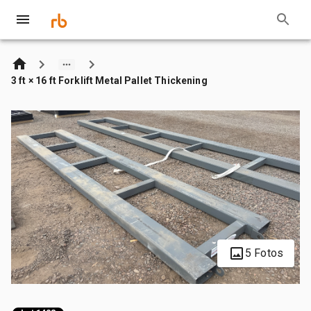
3 ft × 16 ft Forklift Metal Pallet Thickening
5 Fotos