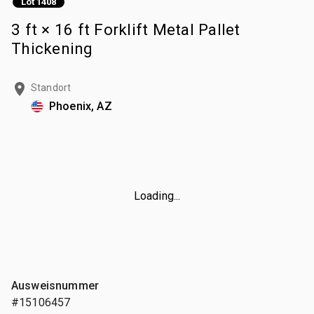
Lot 1408
3 ft × 16 ft Forklift Metal Pallet
Thickening
Standort
Phoenix, AZ
Loading...
Ausweisnummer
#15106457