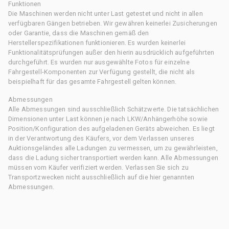
Funktionen
Die Maschinen werden nicht unter Last getestet und nicht in allen
verfügbaren Gängen betrieben. Wir gewähren keinerlei Zusicherungen
oder Garantie, dass die Maschinen gemäß den
Herstellerspezifikationen funktionieren. Es wurden keinerlei
Funktionalitätsprüfungen außer den hierin ausdrücklich aufgeführten
durchgeführt. Es wurden nur ausgewählte Fotos für einzelne
Fahrgestell-Komponenten zur Verfügung gestellt, die nicht als
beispielhaft für das gesamte Fahrgestell gelten können.
Abmessungen
Alle Abmessungen sind ausschließlich Schätzwerte. Die tatsächlichen
Dimensionen unter Last können je nach LKW/Anhängerhöhe sowie
Position/Konfiguration des aufgeladenen Geräts abweichen. Es liegt
in der Verantwortung des Käufers, vor dem Verlassen unseres
Auktionsgeländes alle Ladungen zu vermessen, um zu gewährleisten,
dass die Ladung sicher transportiert werden kann. Alle Abmessungen
müssen vom Käufer verifiziert werden. Verlassen Sie sich zu
Transportzwecken nicht ausschließlich auf die hier genannten
Abmessungen.