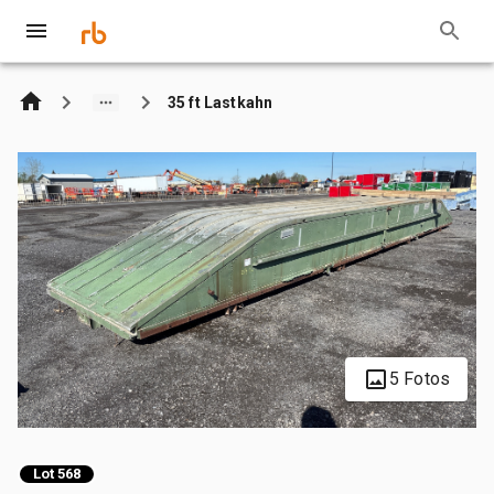
35 ft Lastkahn
5 Fotos
Lot 568