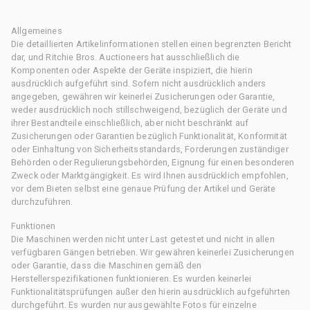
Allgemeines
Die detaillierten Artikelinformationen stellen einen begrenzten Bericht
dar, und Ritchie Bros. Auctioneers hat ausschließlich die
Komponenten oder Aspekte der Geräte inspiziert, die hierin
ausdrücklich aufgeführt sind. Sofern nicht ausdrücklich anders
angegeben, gewähren wir keinerlei Zusicherungen oder Garantie,
weder ausdrücklich noch stillschweigend, bezüglich der Geräte und
ihrer Bestandteile einschließlich, aber nicht beschränkt auf
Zusicherungen oder Garantien bezüglich Funktionalität, Konformität
oder Einhaltung von Sicherheitsstandards, Forderungen zuständiger
Behörden oder Regulierungsbehörden, Eignung für einen besonderen
Zweck oder Marktgängigkeit. Es wird Ihnen ausdrücklich empfohlen,
vor dem Bieten selbst eine genaue Prüfung der Artikel und Geräte
durchzuführen.
Funktionen
Die Maschinen werden nicht unter Last getestet und nicht in allen
verfügbaren Gängen betrieben. Wir gewähren keinerlei Zusicherungen
oder Garantie, dass die Maschinen gemäß den
Herstellerspezifikationen funktionieren. Es wurden keinerlei
Funktionalitätsprüfungen außer den hierin ausdrücklich aufgeführten
durchgeführt. Es wurden nur ausgewählte Fotos für einzelne