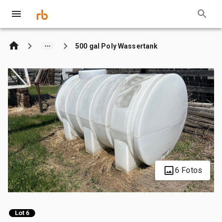
500 gal Poly Wassertank
6 Fotos
Lot 6