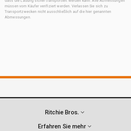
dass die Ladung sicher transportiert werden kann. Alle Abmessungen
müssen vom Käufer verifiziert werden. Verlassen Sie sich zu
Transportzwecken nicht ausschließlich auf die hier genannten
Abmessungen.
Ritchie Bros.
Erfahren Sie mehr