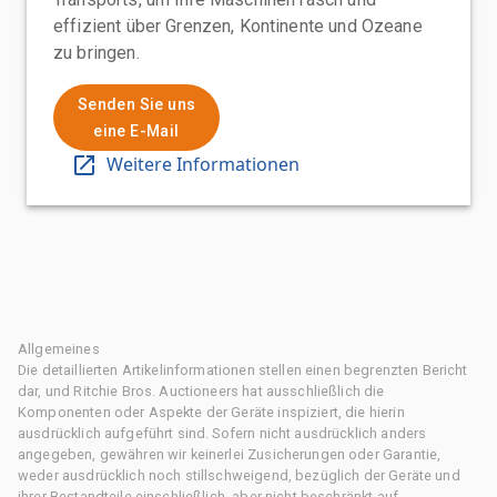
effizient über Grenzen, Kontinente und Ozeane
zu bringen.
Senden Sie uns
eine E-Mail
Weitere Informationen
Allgemeines
Die detaillierten Artikelinformationen stellen einen begrenzten Bericht
dar, und Ritchie Bros. Auctioneers hat ausschließlich die
Komponenten oder Aspekte der Geräte inspiziert, die hierin
ausdrücklich aufgeführt sind. Sofern nicht ausdrücklich anders
angegeben, gewähren wir keinerlei Zusicherungen oder Garantie,
weder ausdrücklich noch stillschweigend, bezüglich der Geräte und
ihrer Bestandteile einschließlich, aber nicht beschränkt auf