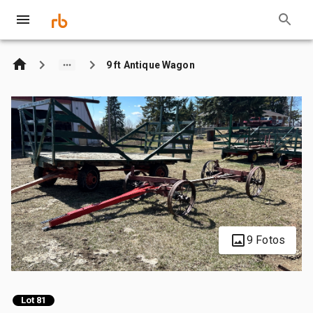
9 ft Antique Wagon
9 Fotos
Lot 81