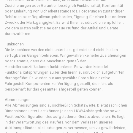
Zusicherungen oder Garantien bezüglich Funktionalität, Konformität
oder Einhaltung von Sicherheitsstandards, Forderungen zuständiger
Behörden oder Regulierungsbehörden, Eignung für einen besonderen
Zweck oder Marktgängigkeit. Es wird Ihnen ausdrücklich empfohlen,
vor dem Bieten selbst eine genaue Prüfung der Artikel und Geräte
durchzuführen.
Funktionen
Die Maschinen werden nicht unter Last getestet und nicht in allen
verfügbaren Gängen betrieben. Wir gewähren keinerlei Zusicherungen
oder Garantie, dass die Maschinen gemäß den
Herstellerspezifikationen funktionieren. Es wurden keinerlei
Funktionalitätsprüfungen außer den hierin ausdrücklich aufgeführten
durchgeführt. Es wurden nur ausgewählte Fotos für einzelne
Fahrgestell-Komponenten zur Verfügung gestellt, die nicht als
beispielhaft für das gesamte Fahrgestell gelten können.
Abmessungen
Alle Abmessungen sind ausschließlich Schätzwerte. Die tatsächlichen
Dimensionen unter Last können je nach LKW/Anhängerhöhe sowie
Position/Konfiguration des aufgeladenen Geräts abweichen. Es liegt
in der Verantwortung des Käufers, vor dem Verlassen unseres
Auktionsgeländes alle Ladungen zu vermessen, um zu gewährleisten,