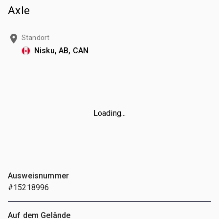
Axle
Standort
Nisku, AB, CAN
Loading...
Ausweisnummer
#15218996
Auf dem Gelände