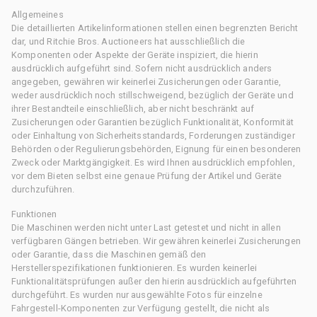
Allgemeines
Die detaillierten Artikelinformationen stellen einen begrenzten Bericht
dar, und Ritchie Bros. Auctioneers hat ausschließlich die
Komponenten oder Aspekte der Geräte inspiziert, die hierin
ausdrücklich aufgeführt sind. Sofern nicht ausdrücklich anders
angegeben, gewähren wir keinerlei Zusicherungen oder Garantie,
weder ausdrücklich noch stillschweigend, bezüglich der Geräte und
ihrer Bestandteile einschließlich, aber nicht beschränkt auf
Zusicherungen oder Garantien bezüglich Funktionalität, Konformität
oder Einhaltung von Sicherheitsstandards, Forderungen zuständiger
Behörden oder Regulierungsbehörden, Eignung für einen besonderen
Zweck oder Marktgängigkeit. Es wird Ihnen ausdrücklich empfohlen,
vor dem Bieten selbst eine genaue Prüfung der Artikel und Geräte
durchzuführen.
Funktionen
Die Maschinen werden nicht unter Last getestet und nicht in allen
verfügbaren Gängen betrieben. Wir gewähren keinerlei Zusicherungen
oder Garantie, dass die Maschinen gemäß den
Herstellerspezifikationen funktionieren. Es wurden keinerlei
Funktionalitätsprüfungen außer den hierin ausdrücklich aufgeführten
durchgeführt. Es wurden nur ausgewählte Fotos für einzelne
Fahrgestell-Komponenten zur Verfügung gestellt, die nicht als