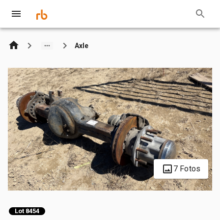
Axle
7 Fotos
Lot 8454