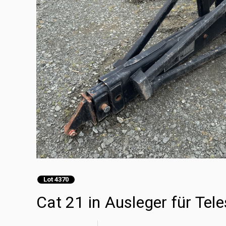
Lot 4370
Cat 21 in Ausleger für Tel