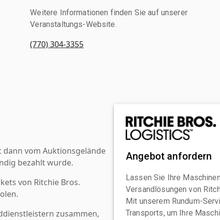
Weitere Informationen finden Sie auf unserer
Veranstaltungs-Website.
(770) 304-3355
st dann vom Auktionsgelände
Angebot anfordern
ndig bezahlt wurde.
Lassen Sie Ihre Maschinen
kets von Ritchie Bros.
Versandlösungen von Ritchi
olen.
Mit unserem Rundum-Servi
ddienstleistern zusammen,
Transports, um Ihre Maschi