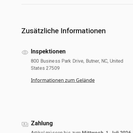
Zusätzliche Informationen
Inspektionen
800 Business Park Drive, Butner, NC, United
States 27509
Informationen zum Gelände
Zahlung
Artikel müssen bis zum
Mittwoch, 1. Juli 2026