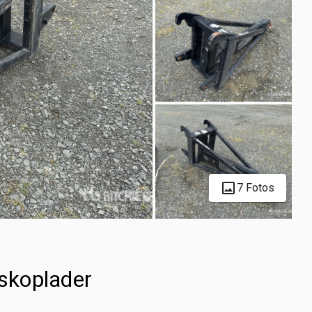
7 Fotos
eskoplader