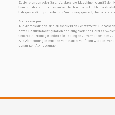
Zusicherungen oder Garantie, dass die Maschinen gemäß den Her
Funktionalitätsprüfungen außer den hierin ausdrücklich aufgefü
Fahrgestell-Komponenten zur Verfügung gestellt, die nicht als b
Abmessungen
Alle Abmessungen sind ausschließlich Schätzwerte. Die tatsä
sowie Position/Konfiguration des aufgeladenen Geräts abweiche
unseres Auktionsgeländes alle Ladungen zu vermessen, um zu g
Alle Abmessungen müssen vom Käufer verifiziert werden. Verlass
genannten Abmessungen.