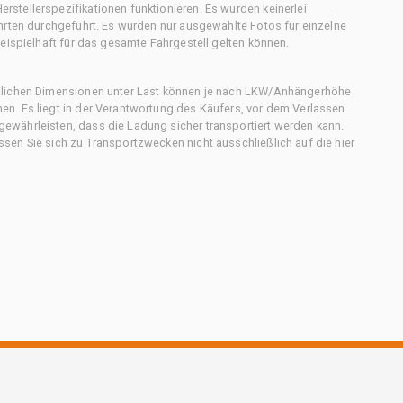
stellerspezifikationen funktionieren. Es wurden keinerlei
hrten durchgeführt. Es wurden nur ausgewählte Fotos für einzelne
eispielhaft für das gesamte Fahrgestell gelten können.
chlichen Dimensionen unter Last können je nach LKW/Anhängerhöhe
n. Es liegt in der Verantwortung des Käufers, vor dem Verlassen
ewährleisten, dass die Ladung sicher transportiert werden kann.
en Sie sich zu Transportzwecken nicht ausschließlich auf die hier