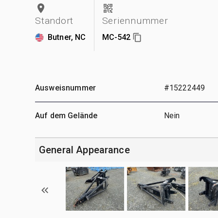
Standort
Seriennummer
Butner, NC
MC-542
Ausweisnummer
#15222449
Auf dem Gelände
Nein
General Appearance