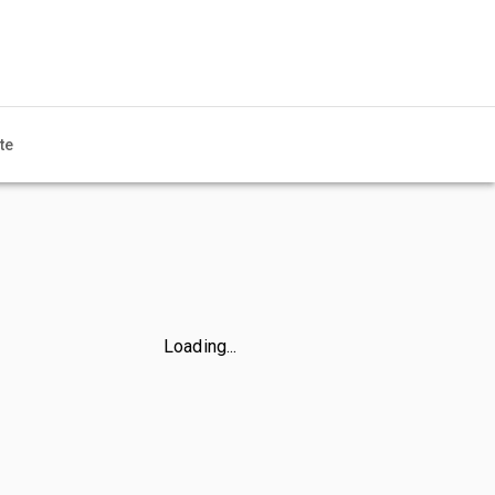
te
Loading...