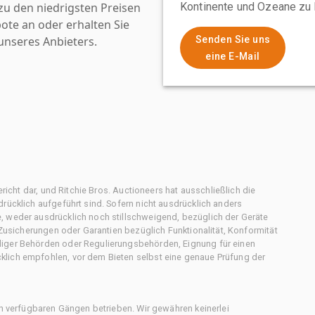
u den niedrigsten Preisen
Kontinente und Ozeane zu 
ote an oder erhalten Sie
nseres Anbieters.
Senden Sie uns
eine E-Mail
ericht dar, und Ritchie Bros. Auctioneers hat ausschließlich die
rücklich aufgeführt sind. Sofern nicht ausdrücklich anders
, weder ausdrücklich noch stillschweigend, bezüglich der Geräte
f Zusicherungen oder Garantien bezüglich Funktionalität, Konformität
diger Behörden oder Regulierungsbehörden, Eignung für einen
klich empfohlen, vor dem Bieten selbst eine genaue Prüfung der
en verfügbaren Gängen betrieben. Wir gewähren keinerlei