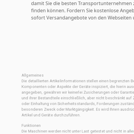
damit Sie die besten Transportunternehmen z
finden können. Fordern Sie kostenlose Angeb
sofort Versandangebote von den Webseiten u
Allgemeines
Die detaillierten Artikelinformationen stellen einen begrenzten B
Komponenten oder Aspekte der Geräte inspiziert, die hierin ausd
angegeben, gewähren wir keinerlei Zusicherungen oder Garantie
und ihrer Bestandteile einschließlich, aber nicht beschränkt au
oder Einhaltung von Sicherheitsstandards, Forderungen zustän
besonderen Zweck oder Marktgängigkeit. Es wird Ihnen ausdrüc
Artikel und Geräte durchzuführen.
Funktionen
Die Maschinen werden nicht unter Last getestet und nicht in all