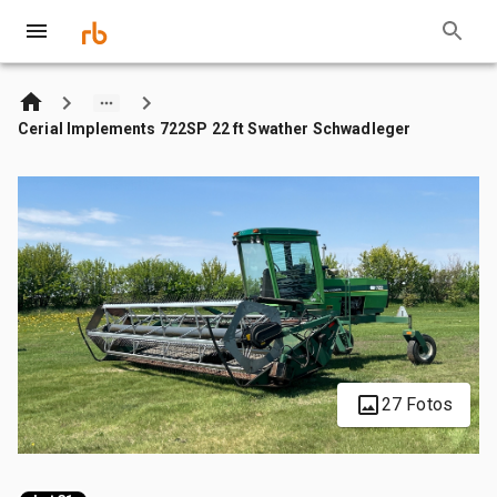
Cerial Implements 722SP 22 ft Swather Schwadleger
27 Fotos