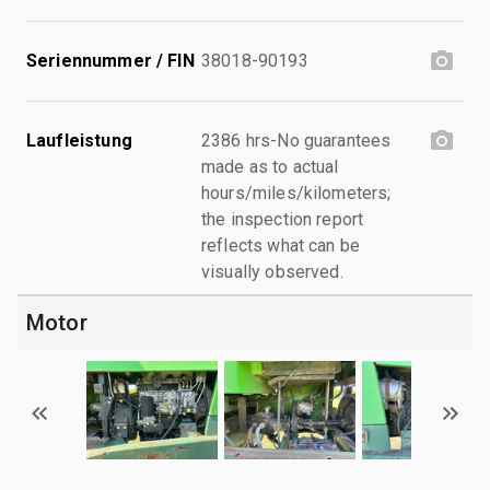
Seriennummer / FIN
38018-90193
Laufleistung
2386 hrs-No guarantees
made as to actual
hours/miles/kilometers;
the inspection report
reflects what can be
visually observed.
Motor