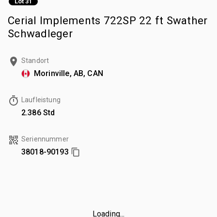
Lot 31
Cerial Implements 722SP 22 ft Swather
Schwadleger
Standort
Morinville, AB, CAN
Laufleistung
2.386 Std
Seriennummer
38018-90193
Loading...