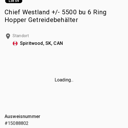
Lot 59
Chief Westland +/- 5500 bu 6 Ring
Hopper Getreidebehälter
Standort
Spiritwood, SK, CAN
Loading...
Ausweisnummer
#15088802