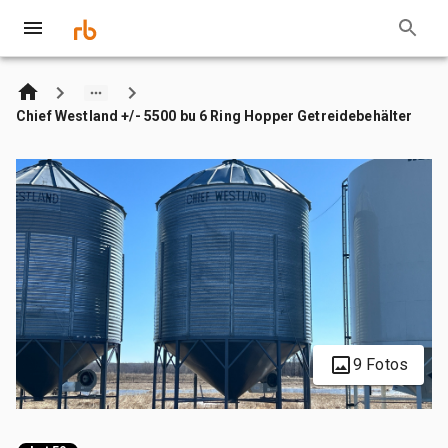
Chief Westland +/- 5500 bu 6 Ring Hopper Getreidebehälter
9 Fotos