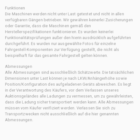
Funktionen
Die Maschinen werden nicht unter Last getestet und nicht in allen
verfügbaren Gängen betrieben. Wir gewähren keinerlei Zusicherungen
oder Garantie, dass die Maschinen gemäß den
Herstellerspezifikationen funktionieren. Es wurden keinerlei
Funktionalitätsprüfungen außer den hierin ausdrücklich aufgeführten
durchgeführt. Es wurden nur ausgewählte Fotos für einzelne
Fahrgestell-Komponenten zur Verfügung gestellt, die nicht als
beispielhaft für das gesamte Fahrgestell gelten können.
Abmessungen
Alle Abmessungen sind ausschließlich Schätzwerte. Die tatsächlichen
Dimensionen unter Last können je nach LKW/Anhängerhöhe sowie
Position/Konfiguration des aufgeladenen Geräts abweichen. Es liegt
in der Verantwortung des Käufers, vor dem Verlassen unseres
Auktionsgeländes alle Ladungen zu vermessen, um zu gewährleisten,
dass die Ladung sicher transportiert werden kann. Alle Abmessungen
müssen vom Käufer verifiziert werden. Verlassen Sie sich zu
Transportzwecken nicht ausschließlich auf die hier genannten
Abmessungen.