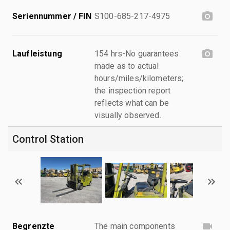
Seriennummer / FIN
S100-685-217-4975
Laufleistung
154 hrs-No guarantees
made as to actual
hours/miles/kilometers;
the inspection report
reflects what can be
visually observed.
Control Station
Begrenzte
The main components