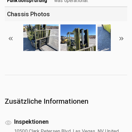
Funktionsprüfung
was operational.
Chassis Photos
Zusätzliche Informationen
Inspektionen
10500 Clark Petersen Blvd, Las Vegas, NV, United