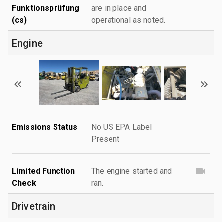
Funktionsprüfung
are in place and
(cs)
operational as noted.
Engine
Emissions Status
No US EPA Label
Present
Limited Function
The engine started and
Check
ran.
Drivetrain