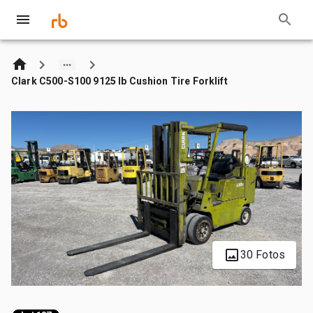
Clark C500-S100 9125 lb Cushion Tire Forklift
30 Fotos