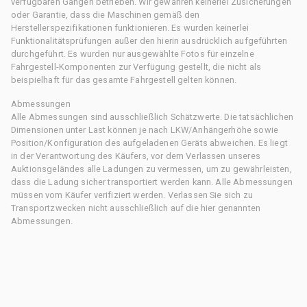
verfügbaren Gängen betrieben. Wir gewähren keinerlei Zusicherungen
oder Garantie, dass die Maschinen gemäß den
Herstellerspezifikationen funktionieren. Es wurden keinerlei
Funktionalitätsprüfungen außer den hierin ausdrücklich aufgeführten
durchgeführt. Es wurden nur ausgewählte Fotos für einzelne
Fahrgestell-Komponenten zur Verfügung gestellt, die nicht als
beispielhaft für das gesamte Fahrgestell gelten können.
Abmessungen
Alle Abmessungen sind ausschließlich Schätzwerte. Die tatsächlichen
Dimensionen unter Last können je nach LKW/Anhängerhöhe sowie
Position/Konfiguration des aufgeladenen Geräts abweichen. Es liegt
in der Verantwortung des Käufers, vor dem Verlassen unseres
Auktionsgeländes alle Ladungen zu vermessen, um zu gewährleisten,
dass die Ladung sicher transportiert werden kann. Alle Abmessungen
müssen vom Käufer verifiziert werden. Verlassen Sie sich zu
Transportzwecken nicht ausschließlich auf die hier genannten
Abmessungen.