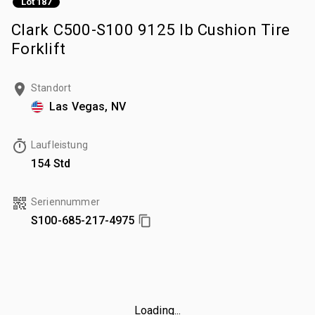
Lot 187
Clark C500-S100 9125 lb Cushion Tire
Forklift
Standort
Las Vegas, NV
Laufleistung
154 Std
Seriennummer
S100-685-217-4975
Loading...