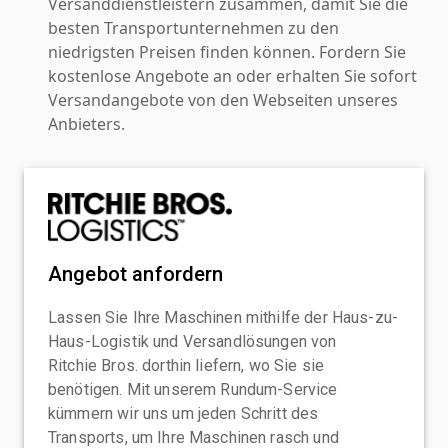
Versanddienstleistern zusammen, damit Sie die
besten Transportunternehmen zu den
niedrigsten Preisen finden können. Fordern Sie
kostenlose Angebote an oder erhalten Sie sofort
Versandangebote von den Webseiten unseres
Anbieters.
Angebot anfordern
Lassen Sie Ihre Maschinen mithilfe der Haus-zu-
Haus-Logistik und Versandlösungen von
Ritchie Bros. dorthin liefern, wo Sie sie
benötigen. Mit unserem Rundum-Service
kümmern wir uns um jeden Schritt des
Transports, um Ihre Maschinen rasch und