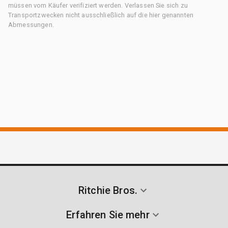
müssen vom Käufer verifiziert werden. Verlassen Sie sich zu
Transportzwecken nicht ausschließlich auf die hier genannten
Abmessungen.
Ritchie Bros.
Erfahren Sie mehr