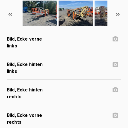
Bild, Ecke vorne
links
Bild, Ecke hinten
links
Bild, Ecke hinten
rechts
Bild, Ecke vorne
rechts