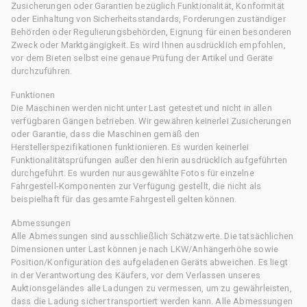
Zusicherungen oder Garantien bezüglich Funktionalität, Konformität
oder Einhaltung von Sicherheitsstandards, Forderungen zuständiger
Behörden oder Regulierungsbehörden, Eignung für einen besonderen
Zweck oder Marktgängigkeit. Es wird Ihnen ausdrücklich empfohlen,
vor dem Bieten selbst eine genaue Prüfung der Artikel und Geräte
durchzuführen.
Funktionen
Die Maschinen werden nicht unter Last getestet und nicht in allen
verfügbaren Gängen betrieben. Wir gewähren keinerlei Zusicherungen
oder Garantie, dass die Maschinen gemäß den
Herstellerspezifikationen funktionieren. Es wurden keinerlei
Funktionalitätsprüfungen außer den hierin ausdrücklich aufgeführten
durchgeführt. Es wurden nur ausgewählte Fotos für einzelne
Fahrgestell-Komponenten zur Verfügung gestellt, die nicht als
beispielhaft für das gesamte Fahrgestell gelten können.
Abmessungen
Alle Abmessungen sind ausschließlich Schätzwerte. Die tatsächlichen
Dimensionen unter Last können je nach LKW/Anhängerhöhe sowie
Position/Konfiguration des aufgeladenen Geräts abweichen. Es liegt
in der Verantwortung des Käufers, vor dem Verlassen unseres
Auktionsgeländes alle Ladungen zu vermessen, um zu gewährleisten,
dass die Ladung sicher transportiert werden kann. Alle Abmessungen