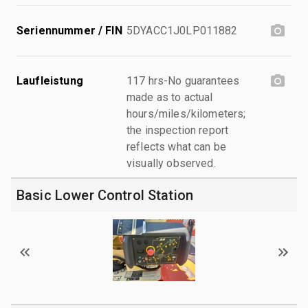
Seriennummer / FIN
5DYACC1J0LP011882
Laufleistung
117 hrs-No guarantees
made as to actual
hours/miles/kilometers;
the inspection report
reflects what can be
visually observed.
Basic Lower Control Station