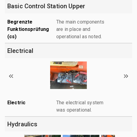
Basic Control Station Upper
Begrenzte
The main components
Funktionsprüfung
are in place and
(cs)
operational as noted.
Electrical
Electric
The electrical system
was operational.
Hydraulics