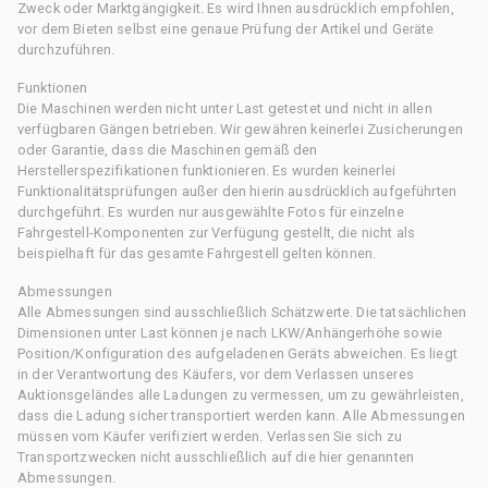
Zweck oder Marktgängigkeit. Es wird Ihnen ausdrücklich empfohlen,
vor dem Bieten selbst eine genaue Prüfung der Artikel und Geräte
durchzuführen.
Funktionen
Die Maschinen werden nicht unter Last getestet und nicht in allen
verfügbaren Gängen betrieben. Wir gewähren keinerlei Zusicherungen
oder Garantie, dass die Maschinen gemäß den
Herstellerspezifikationen funktionieren. Es wurden keinerlei
Funktionalitätsprüfungen außer den hierin ausdrücklich aufgeführten
durchgeführt. Es wurden nur ausgewählte Fotos für einzelne
Fahrgestell-Komponenten zur Verfügung gestellt, die nicht als
beispielhaft für das gesamte Fahrgestell gelten können.
Abmessungen
Alle Abmessungen sind ausschließlich Schätzwerte. Die tatsächlichen
Dimensionen unter Last können je nach LKW/Anhängerhöhe sowie
Position/Konfiguration des aufgeladenen Geräts abweichen. Es liegt
in der Verantwortung des Käufers, vor dem Verlassen unseres
Auktionsgeländes alle Ladungen zu vermessen, um zu gewährleisten,
dass die Ladung sicher transportiert werden kann. Alle Abmessungen
müssen vom Käufer verifiziert werden. Verlassen Sie sich zu
Transportzwecken nicht ausschließlich auf die hier genannten
Abmessungen.