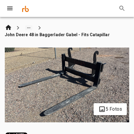
John Deere 48 in Baggerlader Gabel - Fits Catapillar
5 Fotos