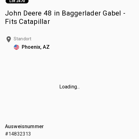
Lot 2470
John Deere 48 in Baggerlader Gabel -
Fits Catapillar
Standort
Phoenix, AZ
Loading...
Ausweisnummer
#14832313