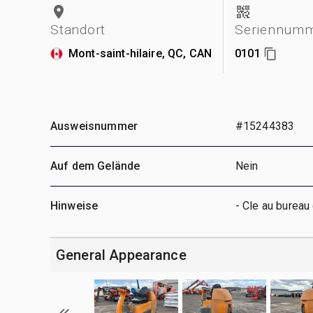
Standort
Seriennum
Mont-saint-hilaire, QC, CAN
0101
Ausweisnummer
#15244383
Auf dem Gelände
Nein
Hinweise
- Cle au bureau 
General Appearance