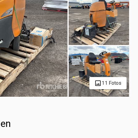
11 Fotos
nen