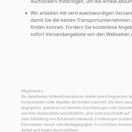
Auctioneers mitbringen, um die Artikel abzuh
Wir arbeiten mit vertrauenswürdigen Versan
damit Sie die besten Transportunternehmen z
finden können. Fordern Sie kostenlose Angeb
sofort Versandangebote von den Webseiten u
Allgemeines
Die detaillierten Artikelinformationen stellen einen begrenzten B
Komponenten oder Aspekte der Geräte inspiziert, die hierin ausd
angegeben, gewähren wir keinerlei Zusicherungen oder Garantie
und ihrer Bestandteile einschließlich, aber nicht beschränkt au
oder Einhaltung von Sicherheitsstandards, Forderungen zustän
besonderen Zweck oder Marktgängigkeit. Es wird Ihnen ausdrüc
Artikel und Geräte durchzuführen.