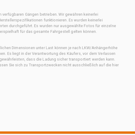
en verfügbaren Gängen betrieben. Wir gewähren keinerlei
stellerspezifikationen funktionieren. Es wurden keinerlei
hrten durchgeführt. Es wurden nur ausgewählte Fotos für einzelne
eispielhaft für das gesamte Fahrgestell gelten können.
chlichen Dimensionen unter Last können je nach LKW/Anhängerhöhe
n. Es liegt in der Verantwortung des Käufers, vor dem Verlassen
ewährleisten, dass die Ladung sicher transportiert werden kann.
en Sie sich zu Transportzwecken nicht ausschließlich auf die hier