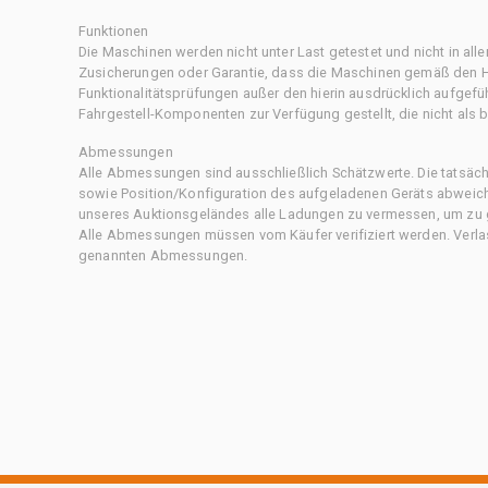
Funktionen
Die Maschinen werden nicht unter Last getestet und nicht in all
Zusicherungen oder Garantie, dass die Maschinen gemäß den Her
Funktionalitätsprüfungen außer den hierin ausdrücklich aufgefü
Fahrgestell-Komponenten zur Verfügung gestellt, die nicht als b
Abmessungen
Alle Abmessungen sind ausschließlich Schätzwerte. Die tatsä
sowie Position/Konfiguration des aufgeladenen Geräts abweiche
unseres Auktionsgeländes alle Ladungen zu vermessen, um zu g
Alle Abmessungen müssen vom Käufer verifiziert werden. Verlass
genannten Abmessungen.