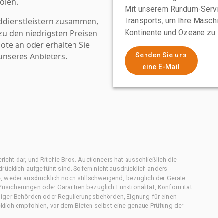
olen.
Mit unserem Rundum-Servi
ddienstleistern zusammen,
Transports, um Ihre Maschi
u den niedrigsten Preisen
Kontinente und Ozeane zu 
ote an oder erhalten Sie
nseres Anbieters.
Senden Sie uns
eine E-Mail
ericht dar, und Ritchie Bros. Auctioneers hat ausschließlich die
rücklich aufgeführt sind. Sofern nicht ausdrücklich anders
, weder ausdrücklich noch stillschweigend, bezüglich der Geräte
f Zusicherungen oder Garantien bezüglich Funktionalität, Konformität
diger Behörden oder Regulierungsbehörden, Eignung für einen
klich empfohlen, vor dem Bieten selbst eine genaue Prüfung der