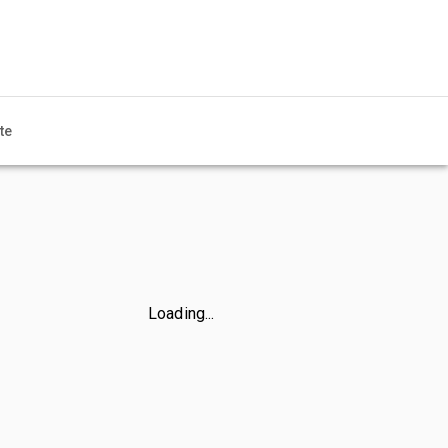
te
Loading...