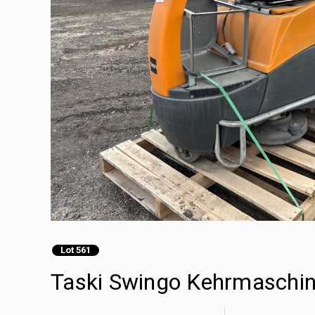
Lot 561
Taski Swingo Kehrmaschi