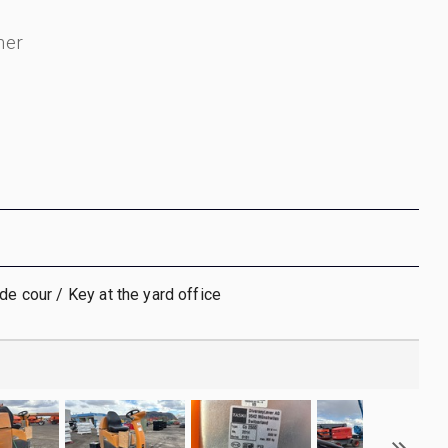
mer
de cour / Key at the yard office