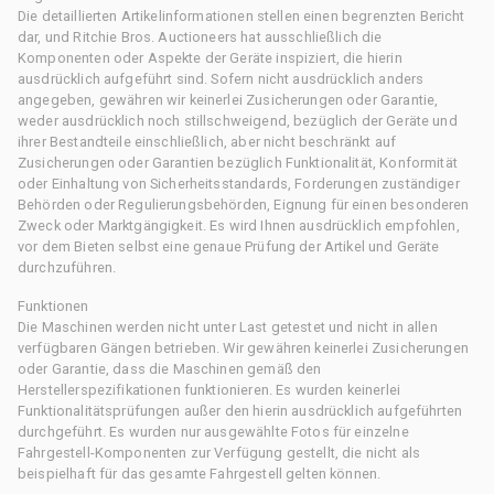
Die detaillierten Artikelinformationen stellen einen begrenzten Bericht
dar, und Ritchie Bros. Auctioneers hat ausschließlich die
Komponenten oder Aspekte der Geräte inspiziert, die hierin
ausdrücklich aufgeführt sind. Sofern nicht ausdrücklich anders
angegeben, gewähren wir keinerlei Zusicherungen oder Garantie,
weder ausdrücklich noch stillschweigend, bezüglich der Geräte und
ihrer Bestandteile einschließlich, aber nicht beschränkt auf
Zusicherungen oder Garantien bezüglich Funktionalität, Konformität
oder Einhaltung von Sicherheitsstandards, Forderungen zuständiger
Behörden oder Regulierungsbehörden, Eignung für einen besonderen
Zweck oder Marktgängigkeit. Es wird Ihnen ausdrücklich empfohlen,
vor dem Bieten selbst eine genaue Prüfung der Artikel und Geräte
durchzuführen.
Funktionen
Die Maschinen werden nicht unter Last getestet und nicht in allen
verfügbaren Gängen betrieben. Wir gewähren keinerlei Zusicherungen
oder Garantie, dass die Maschinen gemäß den
Herstellerspezifikationen funktionieren. Es wurden keinerlei
Funktionalitätsprüfungen außer den hierin ausdrücklich aufgeführten
durchgeführt. Es wurden nur ausgewählte Fotos für einzelne
Fahrgestell-Komponenten zur Verfügung gestellt, die nicht als
beispielhaft für das gesamte Fahrgestell gelten können.