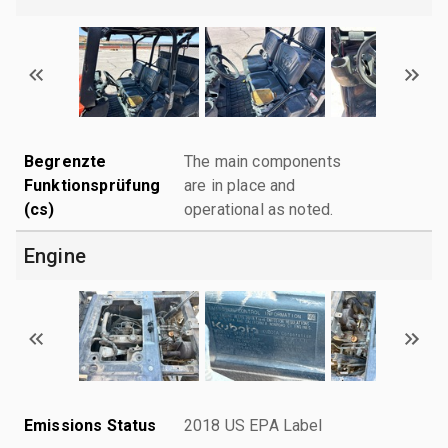
Begrenzte
The main components
Funktionsprüfung
are in place and
(cs)
operational as noted.
Engine
Emissions Status
2018 US EPA Label