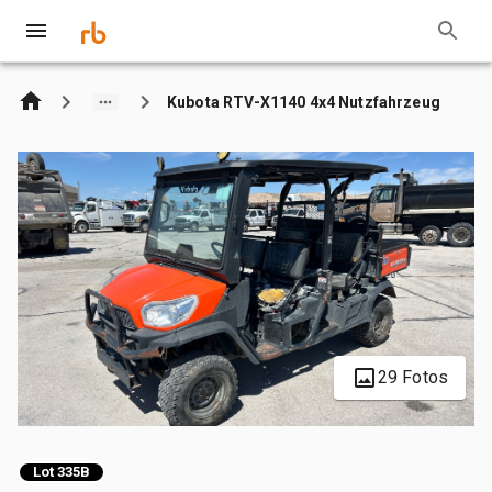
Kubota RTV-X1140 4x4 Nutzfahrzeug
29 Fotos
Lot 335B