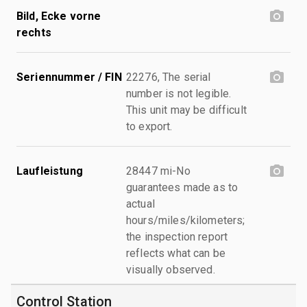
Bild, Ecke vorne
rechts
Seriennummer / FIN
22276, The serial
number is not legible.
This unit may be difficult
to export.
Laufleistung
28447 mi-No
guarantees made as to
actual
hours/miles/kilometers;
the inspection report
reflects what can be
visually observed.
Control Station