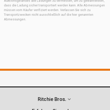
Auktionsgeländes alle Ladungen zu vermessen, um zu gewährleisten,
dass die Ladung sicher transportiert werden kann. Alle Abmessungen
müssen vom Käufer verifiziert werden. Verlassen Sie sich zu
Transportzwecken nicht ausschließlich auf die hier genannten
Abmessungen.
Ritchie Bros.