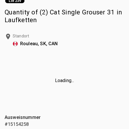
Lot 239
Quantity of (2) Cat Single Grouser 31 in
Laufketten
Standort
Rouleau, SK, CAN
Loading...
Ausweisnummer
#15154258