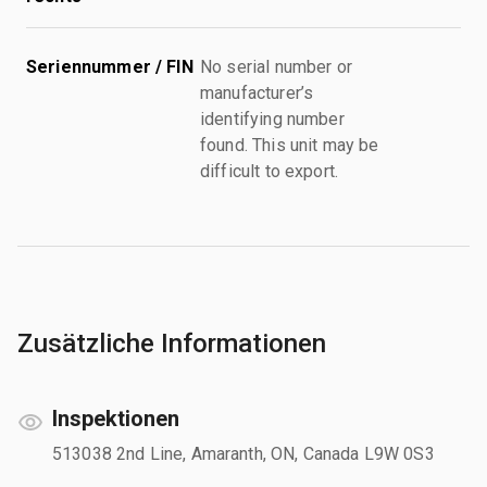
Seriennummer / FIN
No serial number or
manufacturer’s
identifying number
found. This unit may be
difficult to export.
Zusätzliche Informationen
Inspektionen
513038 2nd Line, Amaranth, ON, Canada L9W 0S3