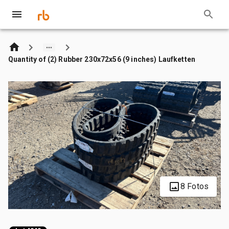
Quantity of (2) Rubber 230x72x56 (9 inches) Laufketten
8 Fotos