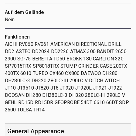
Auf dem Gelände
Nein
Funktionen
AICHI RV060 RV061 AMERICAN DIRECTIONAL DRILL
DD2 ASTEC DD2024 DD2226 ATMAX 300 BANDIT 2650
2900 SG-75 BERETTA TD50 BROKK 180 CARLTON 320
SP7015TRX SP8018TRX STUMP GRINDER CASE 200TX
400TX 6010 TURBO CX460 CX800 DAEWOO DH280
DH280LC-3 DH320 280LC-III 290LC V DITCH WITCH
JT10 JT3510 JT820 JT8 JT920 JT920L JT921 JT922
DOOSAN DH280 DH280LC-3 DH320 280LC-III 290LC V
GEHL RD15D RD15DR GEOPROBE 54DT 6610 66DT SDP
2500 TULSA TR14
General Appearance