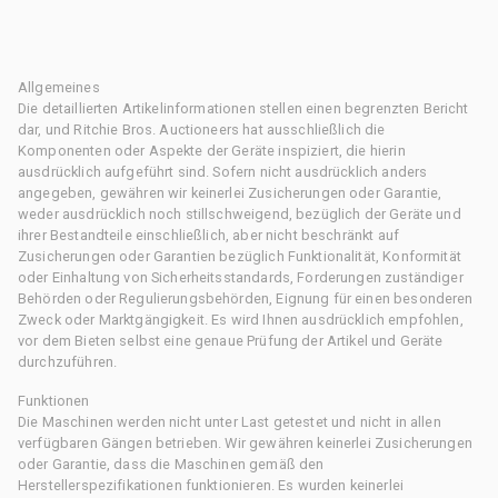
Allgemeines
Die detaillierten Artikelinformationen stellen einen begrenzten Bericht
dar, und Ritchie Bros. Auctioneers hat ausschließlich die
Komponenten oder Aspekte der Geräte inspiziert, die hierin
ausdrücklich aufgeführt sind. Sofern nicht ausdrücklich anders
angegeben, gewähren wir keinerlei Zusicherungen oder Garantie,
weder ausdrücklich noch stillschweigend, bezüglich der Geräte und
ihrer Bestandteile einschließlich, aber nicht beschränkt auf
Zusicherungen oder Garantien bezüglich Funktionalität, Konformität
oder Einhaltung von Sicherheitsstandards, Forderungen zuständiger
Behörden oder Regulierungsbehörden, Eignung für einen besonderen
Zweck oder Marktgängigkeit. Es wird Ihnen ausdrücklich empfohlen,
vor dem Bieten selbst eine genaue Prüfung der Artikel und Geräte
durchzuführen.
Funktionen
Die Maschinen werden nicht unter Last getestet und nicht in allen
verfügbaren Gängen betrieben. Wir gewähren keinerlei Zusicherungen
oder Garantie, dass die Maschinen gemäß den
Herstellerspezifikationen funktionieren. Es wurden keinerlei