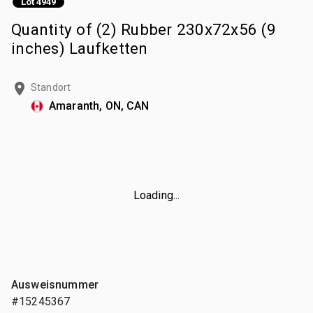
Lot 4949
Quantity of (2) Rubber 230x72x56 (9
inches) Laufketten
Standort
Amaranth, ON, CAN
Loading...
Ausweisnummer
#15245367