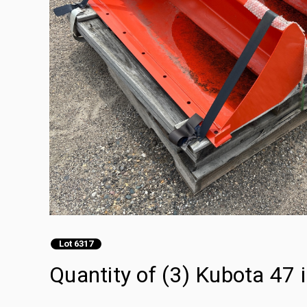
Lot 6317
Quantity of (3) Kubota 47 