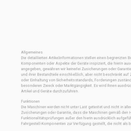
Allgemeines
Die detaillierten Artikelinformationen stellen einen begrenzten B
Komponenten oder Aspekte der Geräte inspiziert, die hierin ausd
angegeben, gewähren wir keinerlei Zusicherungen oder Garantie
und ihrer Bestandteile einschließlich, aber nicht beschränkt au
oder Einhaltung von Sicherheitsstandards, Forderungen zustän
besonderen Zweck oder Marktgängigkeit. Es wird Ihnen ausdrüc
Artikel und Geräte durchzuführen.
Funktionen
Die Maschinen werden nicht unter Last getestet und nicht in all
Zusicherungen oder Garantie, dass die Maschinen gemäß den Her
Funktionalitätsprüfungen außer den hierin ausdrücklich aufgefü
Fahrgestell-Komponenten zur Verfügung gestellt, die nicht als b