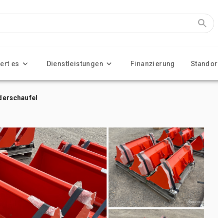
ert es
Dienstleistungen
Finanzierung
Standor
aderschaufel