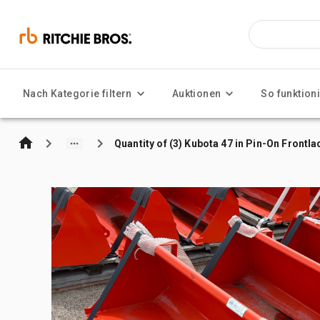
Nach Kategorie filtern
Auktionen
So funktioni
Quantity of (3) Kubota 47 in Pin-On Frontl