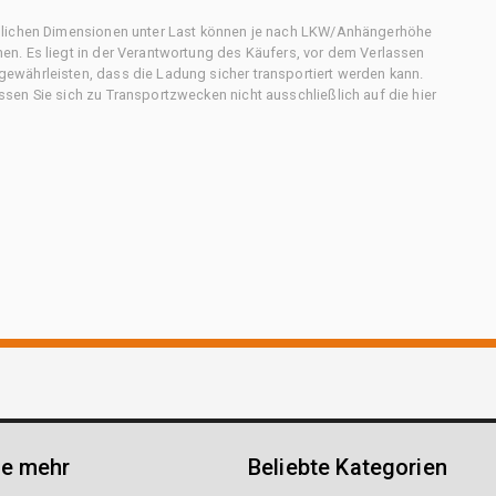
chlichen Dimensionen unter Last können je nach LKW/Anhängerhöhe
n. Es liegt in der Verantwortung des Käufers, vor dem Verlassen
ewährleisten, dass die Ladung sicher transportiert werden kann.
en Sie sich zu Transportzwecken nicht ausschließlich auf die hier
ie mehr
Beliebte Kategorien