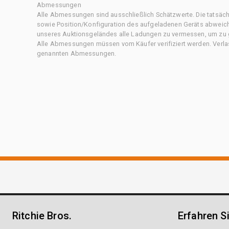
Abmessungen
Alle Abmessungen sind ausschließlich Schätzwerte. Die tatsä
sowie Position/Konfiguration des aufgeladenen Geräts abweiche
unseres Auktionsgeländes alle Ladungen zu vermessen, um zu g
Alle Abmessungen müssen vom Käufer verifiziert werden. Verlass
genannten Abmessungen.
Ritchie Bros.
Erfahren S