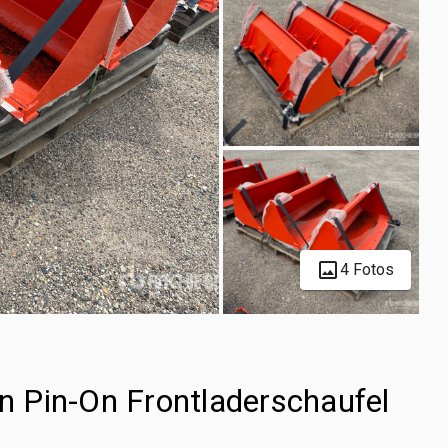
4 Fotos
in Pin-On Frontladerschaufel