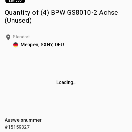
Lot 777
Quantity of (4) BPW GS8010-2 Achse
(Unused)
Standort
Meppen, SXNY, DEU
Loading...
Ausweisnummer
#15159327