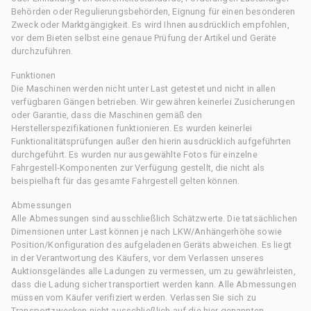
Behörden oder Regulierungsbehörden, Eignung für einen besonderen
Zweck oder Marktgängigkeit. Es wird Ihnen ausdrücklich empfohlen,
vor dem Bieten selbst eine genaue Prüfung der Artikel und Geräte
durchzuführen.
Funktionen
Die Maschinen werden nicht unter Last getestet und nicht in allen
verfügbaren Gängen betrieben. Wir gewähren keinerlei Zusicherungen
oder Garantie, dass die Maschinen gemäß den
Herstellerspezifikationen funktionieren. Es wurden keinerlei
Funktionalitätsprüfungen außer den hierin ausdrücklich aufgeführten
durchgeführt. Es wurden nur ausgewählte Fotos für einzelne
Fahrgestell-Komponenten zur Verfügung gestellt, die nicht als
beispielhaft für das gesamte Fahrgestell gelten können.
Abmessungen
Alle Abmessungen sind ausschließlich Schätzwerte. Die tatsächlichen
Dimensionen unter Last können je nach LKW/Anhängerhöhe sowie
Position/Konfiguration des aufgeladenen Geräts abweichen. Es liegt
in der Verantwortung des Käufers, vor dem Verlassen unseres
Auktionsgeländes alle Ladungen zu vermessen, um zu gewährleisten,
dass die Ladung sicher transportiert werden kann. Alle Abmessungen
müssen vom Käufer verifiziert werden. Verlassen Sie sich zu
Transportzwecken nicht ausschließlich auf die hier genannten