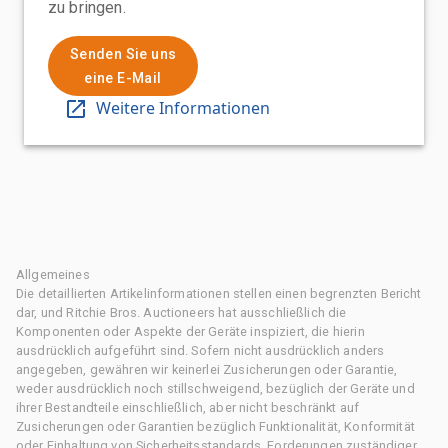
zu bringen.
Senden Sie uns
eine E-Mail
Weitere Informationen
Allgemeines
Die detaillierten Artikelinformationen stellen einen begrenzten Bericht
dar, und Ritchie Bros. Auctioneers hat ausschließlich die
Komponenten oder Aspekte der Geräte inspiziert, die hierin
ausdrücklich aufgeführt sind. Sofern nicht ausdrücklich anders
angegeben, gewähren wir keinerlei Zusicherungen oder Garantie,
weder ausdrücklich noch stillschweigend, bezüglich der Geräte und
ihrer Bestandteile einschließlich, aber nicht beschränkt auf
Zusicherungen oder Garantien bezüglich Funktionalität, Konformität
oder Einhaltung von Sicherheitsstandards, Forderungen zuständiger