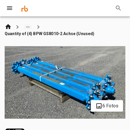
Quantity of (4) BPW GS8010-2 Achse (Unused)
6 Fotos