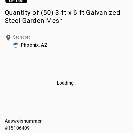
Lot 1381
Quantity of (50) 3 ft x 6 ft Galvanized
Steel Garden Mesh
Standort
Phoenix, AZ
Loading...
Ausweisnummer
#15106409