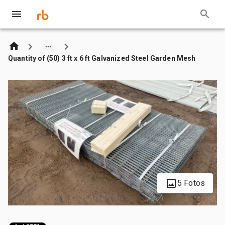
Quantity of (50) 3 ft x 6 ft Galvanized Steel Garden Mesh
5 Fotos