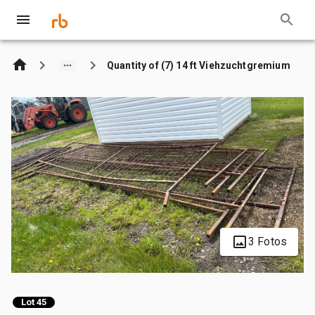
Quantity of (7) 14 ft Viehzuchtgremium
3 Fotos
Lot 45