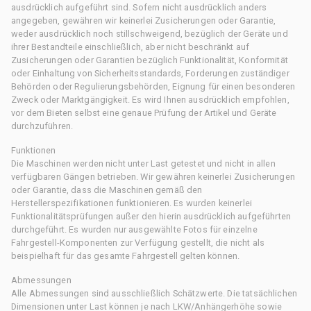
ausdrücklich aufgeführt sind. Sofern nicht ausdrücklich anders
angegeben, gewähren wir keinerlei Zusicherungen oder Garantie,
weder ausdrücklich noch stillschweigend, bezüglich der Geräte und
ihrer Bestandteile einschließlich, aber nicht beschränkt auf
Zusicherungen oder Garantien bezüglich Funktionalität, Konformität
oder Einhaltung von Sicherheitsstandards, Forderungen zuständiger
Behörden oder Regulierungsbehörden, Eignung für einen besonderen
Zweck oder Marktgängigkeit. Es wird Ihnen ausdrücklich empfohlen,
vor dem Bieten selbst eine genaue Prüfung der Artikel und Geräte
durchzuführen.
Funktionen
Die Maschinen werden nicht unter Last getestet und nicht in allen
verfügbaren Gängen betrieben. Wir gewähren keinerlei Zusicherungen
oder Garantie, dass die Maschinen gemäß den
Herstellerspezifikationen funktionieren. Es wurden keinerlei
Funktionalitätsprüfungen außer den hierin ausdrücklich aufgeführten
durchgeführt. Es wurden nur ausgewählte Fotos für einzelne
Fahrgestell-Komponenten zur Verfügung gestellt, die nicht als
beispielhaft für das gesamte Fahrgestell gelten können.
Abmessungen
Alle Abmessungen sind ausschließlich Schätzwerte. Die tatsächlichen
Dimensionen unter Last können je nach LKW/Anhängerhöhe sowie