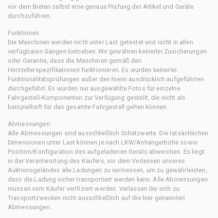
vor dem Bieten selbst eine genaue Prüfung der Artikel und Geräte
durchzuführen.
Funktionen
Die Maschinen werden nicht unter Last getestet und nicht in allen
verfügbaren Gängen betrieben. Wir gewähren keinerlei Zusicherungen
oder Garantie, dass die Maschinen gemäß den
Herstellerspezifikationen funktionieren. Es wurden keinerlei
Funktionalitätsprüfungen außer den hierin ausdrücklich aufgeführten
durchgeführt. Es wurden nur ausgewählte Fotos für einzelne
Fahrgestell-Komponenten zur Verfügung gestellt, die nicht als
beispielhaft für das gesamte Fahrgestell gelten können.
Abmessungen
Alle Abmessungen sind ausschließlich Schätzwerte. Die tatsächlichen
Dimensionen unter Last können je nach LKW/Anhängerhöhe sowie
Position/Konfiguration des aufgeladenen Geräts abweichen. Es liegt
in der Verantwortung des Käufers, vor dem Verlassen unseres
Auktionsgeländes alle Ladungen zu vermessen, um zu gewährleisten,
dass die Ladung sicher transportiert werden kann. Alle Abmessungen
müssen vom Käufer verifiziert werden. Verlassen Sie sich zu
Transportzwecken nicht ausschließlich auf die hier genannten
Abmessungen.