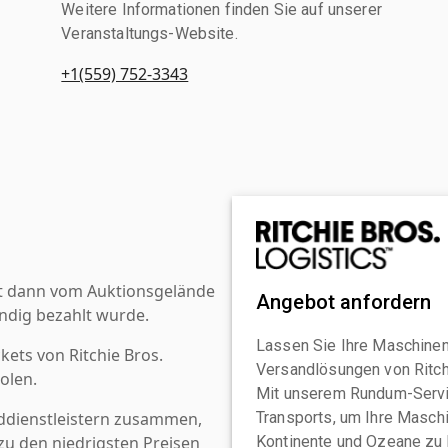
Weitere Informationen finden Sie auf unserer
Veranstaltungs-Website.
+1(559) 752-3343
st dann vom Auktionsgelände
Angebot anfordern
ndig bezahlt wurde.
Lassen Sie Ihre Maschinen
kets von Ritchie Bros.
Versandlösungen von Ritchi
olen.
Mit unserem Rundum-Servi
ddienstleistern zusammen,
Transports, um Ihre Maschi
u den niedrigsten Preisen
Kontinente und Ozeane zu 