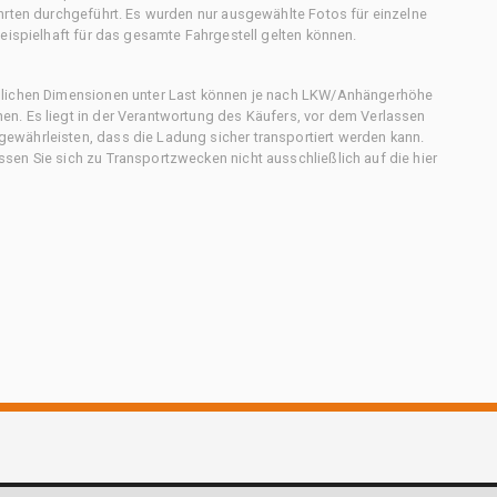
hrten durchgeführt. Es wurden nur ausgewählte Fotos für einzelne
eispielhaft für das gesamte Fahrgestell gelten können.
chlichen Dimensionen unter Last können je nach LKW/Anhängerhöhe
n. Es liegt in der Verantwortung des Käufers, vor dem Verlassen
ewährleisten, dass die Ladung sicher transportiert werden kann.
en Sie sich zu Transportzwecken nicht ausschließlich auf die hier