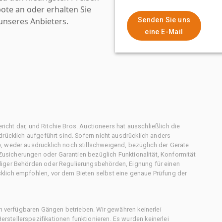
ote an oder erhalten Sie
nseres Anbieters.
Senden Sie uns
eine E-Mail
ericht dar, und Ritchie Bros. Auctioneers hat ausschließlich die
rücklich aufgeführt sind. Sofern nicht ausdrücklich anders
, weder ausdrücklich noch stillschweigend, bezüglich der Geräte
f Zusicherungen oder Garantien bezüglich Funktionalität, Konformität
diger Behörden oder Regulierungsbehörden, Eignung für einen
klich empfohlen, vor dem Bieten selbst eine genaue Prüfung der
en verfügbaren Gängen betrieben. Wir gewähren keinerlei
stellerspezifikationen funktionieren. Es wurden keinerlei