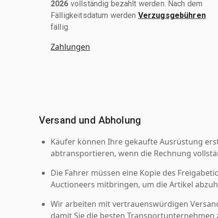
2026
vollständig bezahlt werden. Nach dem
Fälligkeitsdatum werden
Verzugsgebühren
fällig.
Zahlungen
Versand und Abholung
Käufer können Ihre gekaufte Ausrüstung er
abtransportieren, wenn die Rechnung vollstä
Die Fahrer müssen eine Kopie des Freigabetic
Auctioneers mitbringen, um die Artikel abzuh
Wir arbeiten mit vertrauenswürdigen Versan
damit Sie die besten Transportunternehmen z