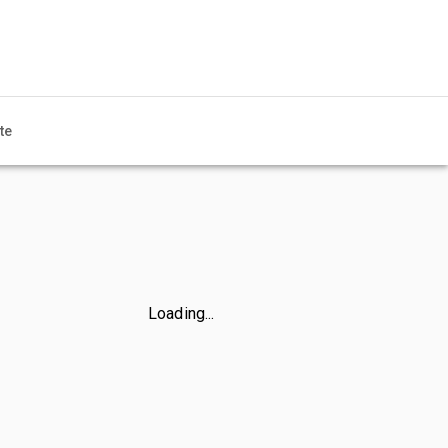
te
Loading...