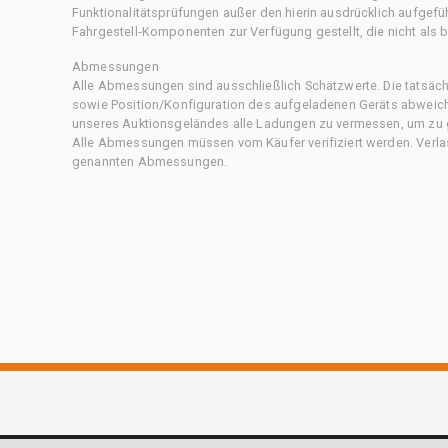
Funktionalitätsprüfungen außer den hierin ausdrücklich aufgefü
Fahrgestell-Komponenten zur Verfügung gestellt, die nicht als b
Abmessungen
Alle Abmessungen sind ausschließlich Schätzwerte. Die tatsä
sowie Position/Konfiguration des aufgeladenen Geräts abweiche
unseres Auktionsgeländes alle Ladungen zu vermessen, um zu g
Alle Abmessungen müssen vom Käufer verifiziert werden. Verlass
genannten Abmessungen.