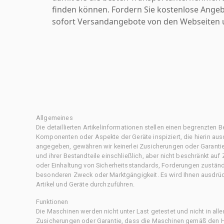
finden können. Fordern Sie kostenlose Angeb
sofort Versandangebote von den Webseiten u
Allgemeines
Die detaillierten Artikelinformationen stellen einen begrenzten B
Komponenten oder Aspekte der Geräte inspiziert, die hierin ausd
angegeben, gewähren wir keinerlei Zusicherungen oder Garantie
und ihrer Bestandteile einschließlich, aber nicht beschränkt au
oder Einhaltung von Sicherheitsstandards, Forderungen zustän
besonderen Zweck oder Marktgängigkeit. Es wird Ihnen ausdrüc
Artikel und Geräte durchzuführen.
Funktionen
Die Maschinen werden nicht unter Last getestet und nicht in all
Zusicherungen oder Garantie, dass die Maschinen gemäß den Her