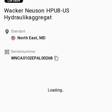
Lot 5609
Wacker Neuson HPU8-US
Hydraulikaggregat
Standort
North East, MD
Seriennummer
WNCA0102EPAL00268
Loading...