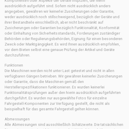
Komponenten oder Aspekte der Geräte inspiziert, die hierin
ausdrücklich aufgeführt sind. Sofern nicht ausdrücklich anders
angegeben, gewähren wir keinerlei Zusicherungen oder Garantie,
weder ausdrücklich noch stillschweigend, bezüglich der Geräte und
ihrer Bestandteile einschließlich, aber nicht beschränkt auf
Zusicherungen oder Garantien bezüglich Funktionalität, Konformität
oder Einhaltung von Sicherheitsstandards, Forderungen zuständiger
Behörden oder Regulierungsbehörden, Eignung für einen besonderen
Zweck oder Marktgängigkeit. Es wird Ihnen ausdrücklich empfohlen,
vor dem Bieten selbst eine genaue Prüfung der Artikel und Geräte
durchzuführen.
Funktionen
Die Maschinen werden nicht unter Last getestet und nicht in allen
verfügbaren Gängen betrieben. Wir gewähren keinerlei Zusicherungen
oder Garantie, dass die Maschinen gemäß den
Herstellerspezifikationen funktionieren. Es wurden keinerlei
Funktionalitätsprüfungen außer den hierin ausdrücklich aufgeführten
durchgeführt. Es wurden nur ausgewählte Fotos für einzelne
Fahrgestell-Komponenten zur Verfügung gestellt, die nicht als
beispielhaft für das gesamte Fahrgestell gelten können.
Abmessungen
Alle Abmessungen sind ausschließlich Schätzwerte. Die tatsächlichen