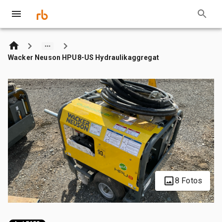
Wacker Neuson HPU8-US Hydraulikaggregat
8 Fotos