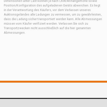
Dimensionen unter Last können je nach LKW/Anhängerhöhe sowie
Position/Konfiguration des aufgeladenen Geräts abweichen. Es liegt
in der Verantwortung des Käufers, vor dem Verlassen unseres
Auktionsgeländes alle Ladungen zu vermessen, um zu gewährleisten,
dass die Ladung sicher transportiert werden kann. Alle Abmessungen
müssen vom Käufer verifiziert werden. Verlassen Sie sich zu
Transportzwecken nicht ausschließlich auf die hier genannten
Abmessungen.