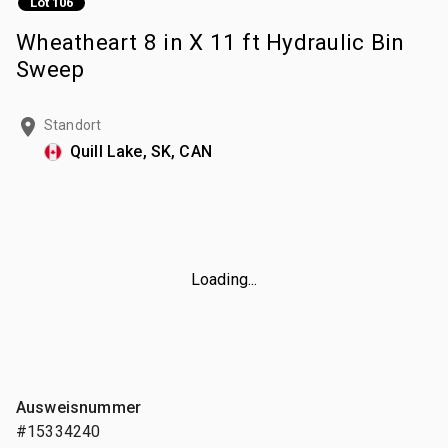
Lot 106
Wheatheart 8 in X 11 ft Hydraulic Bin
Sweep
Standort
Quill Lake, SK, CAN
Loading...
Ausweisnummer
#15334240