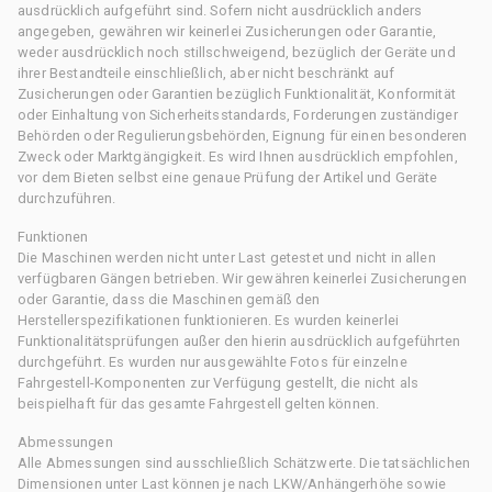
ausdrücklich aufgeführt sind. Sofern nicht ausdrücklich anders
angegeben, gewähren wir keinerlei Zusicherungen oder Garantie,
weder ausdrücklich noch stillschweigend, bezüglich der Geräte und
ihrer Bestandteile einschließlich, aber nicht beschränkt auf
Zusicherungen oder Garantien bezüglich Funktionalität, Konformität
oder Einhaltung von Sicherheitsstandards, Forderungen zuständiger
Behörden oder Regulierungsbehörden, Eignung für einen besonderen
Zweck oder Marktgängigkeit. Es wird Ihnen ausdrücklich empfohlen,
vor dem Bieten selbst eine genaue Prüfung der Artikel und Geräte
durchzuführen.
Funktionen
Die Maschinen werden nicht unter Last getestet und nicht in allen
verfügbaren Gängen betrieben. Wir gewähren keinerlei Zusicherungen
oder Garantie, dass die Maschinen gemäß den
Herstellerspezifikationen funktionieren. Es wurden keinerlei
Funktionalitätsprüfungen außer den hierin ausdrücklich aufgeführten
durchgeführt. Es wurden nur ausgewählte Fotos für einzelne
Fahrgestell-Komponenten zur Verfügung gestellt, die nicht als
beispielhaft für das gesamte Fahrgestell gelten können.
Abmessungen
Alle Abmessungen sind ausschließlich Schätzwerte. Die tatsächlichen
Dimensionen unter Last können je nach LKW/Anhängerhöhe sowie