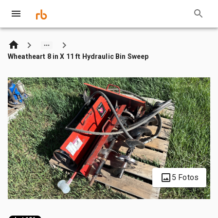
Wheatheart 8 in X 11 ft Hydraulic Bin Sweep
5 Fotos