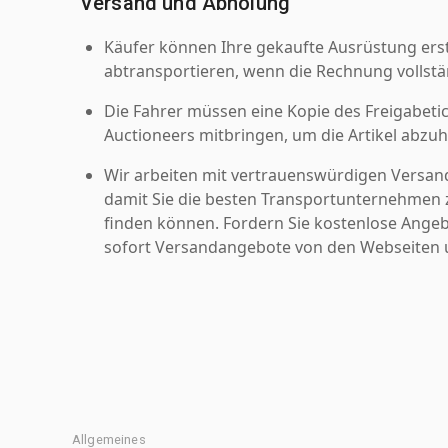
Versand und Abholung
Käufer können Ihre gekaufte Ausrüstung er
abtransportieren, wenn die Rechnung vollstä
Die Fahrer müssen eine Kopie des Freigabetic
Auctioneers mitbringen, um die Artikel abzuh
Wir arbeiten mit vertrauenswürdigen Versan
damit Sie die besten Transportunternehmen z
finden können. Fordern Sie kostenlose Angeb
sofort Versandangebote von den Webseiten u
Allgemeines