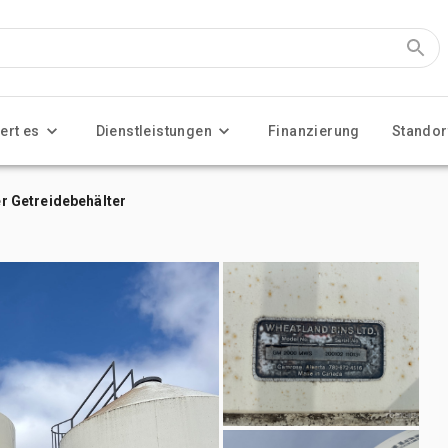
ert es
Dienstleistungen
Finanzierung
Standor
 Getreidebehälter