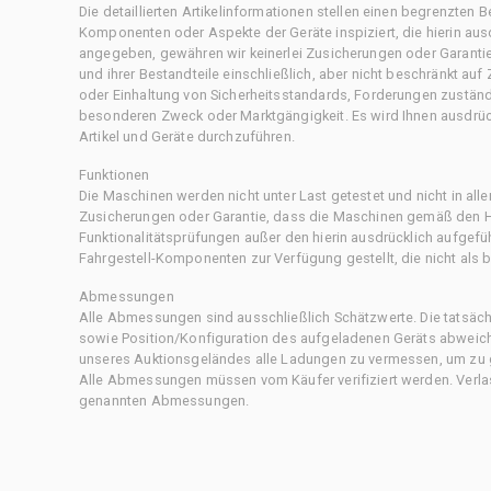
Die detaillierten Artikelinformationen stellen einen begrenzten B
Komponenten oder Aspekte der Geräte inspiziert, die hierin ausd
angegeben, gewähren wir keinerlei Zusicherungen oder Garantie
und ihrer Bestandteile einschließlich, aber nicht beschränkt au
oder Einhaltung von Sicherheitsstandards, Forderungen zustän
besonderen Zweck oder Marktgängigkeit. Es wird Ihnen ausdrüc
Artikel und Geräte durchzuführen.
Funktionen
Die Maschinen werden nicht unter Last getestet und nicht in all
Zusicherungen oder Garantie, dass die Maschinen gemäß den Her
Funktionalitätsprüfungen außer den hierin ausdrücklich aufgefü
Fahrgestell-Komponenten zur Verfügung gestellt, die nicht als b
Abmessungen
Alle Abmessungen sind ausschließlich Schätzwerte. Die tatsä
sowie Position/Konfiguration des aufgeladenen Geräts abweiche
unseres Auktionsgeländes alle Ladungen zu vermessen, um zu g
Alle Abmessungen müssen vom Käufer verifiziert werden. Verlass
genannten Abmessungen.