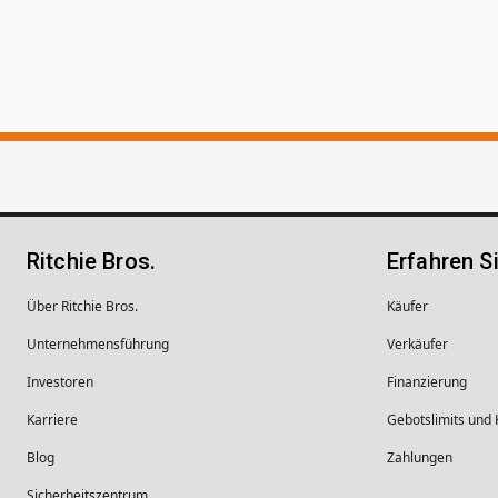
Ritchie Bros.
Erfahren S
Über Ritchie Bros.
Käufer
Unternehmens­führung
Verkäufer
Investoren
Finanzierung
Karriere
Gebotslimits und
Blog
Zahlungen
Sicherheitszentrum