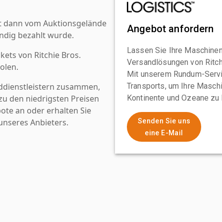
st dann vom Auktionsgelände
Angebot anfordern
ndig bezahlt wurde.
Lassen Sie Ihre Maschinen
kets von Ritchie Bros.
Versandlösungen von Ritchi
olen.
Mit unserem Rundum-Servi
ddienstleistern zusammen,
Transports, um Ihre Maschi
u den niedrigsten Preisen
Kontinente und Ozeane zu 
ote an oder erhalten Sie
nseres Anbieters.
Senden Sie uns
eine E-Mail