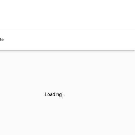
te
Loading...