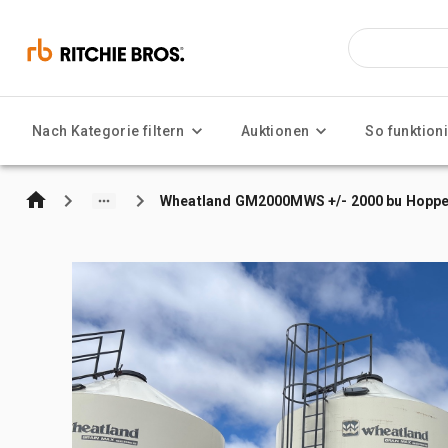
Nach Kategorie filtern
Auktionen
So funktioni
Wheatland GM2000MWS +/- 2000 bu Hopper