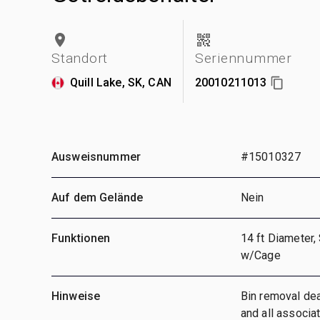
Standort
Seriennummer
Quill Lake, SK, CAN
20010211013
Ausweisnummer
#15010327
Auf dem Gelände
Nein
Funktionen
14 ft Diameter,
w/Cage
Hinweise
Bin removal dea
and all associa