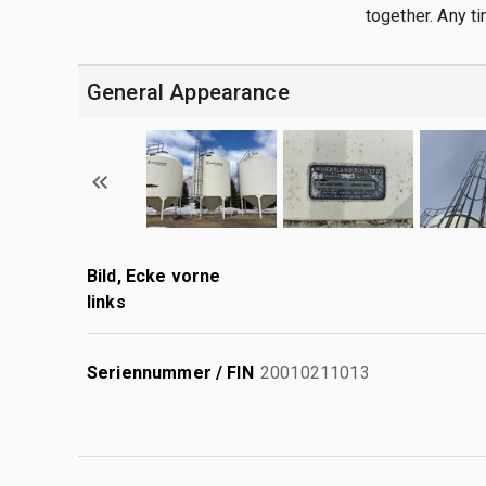
together. Any ti
General Appearance
Bild, Ecke vorne
links
Seriennummer / FIN
20010211013