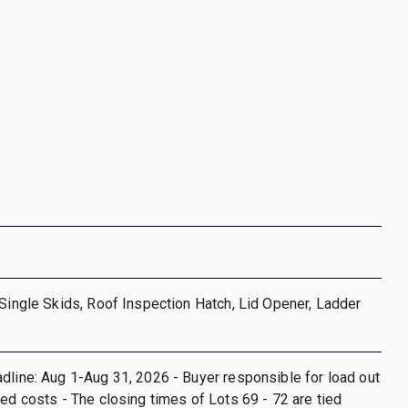
 Single Skids, Roof Inspection Hatch, Lid Opener, Ladder
dline: Aug 1-Aug 31, 2026 - Buyer responsible for load out
ted costs - The closing times of Lots 69 - 72 are tied