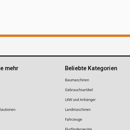
ie mehr
Beliebte Kategorien
Baumaschinen
Gebrauchsartikel
LKW und Anhänger
 Kautionen
Landmaschinen
Fahrzeuge
Flurfördergeräte