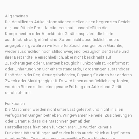
Allgemeines
Die detaillierten Artikelinformationen stellen einen begrenzten Bericht
dar, und Ritchie Bros. Auctioneers hat ausschließlich die
Komponenten oder Aspekte der Geräte inspiziert, die hierin
ausdrücklich aufgeführt sind. Sofern nicht ausdrücklich anders
angegeben, gewähren wir keinerlei Zusicherungen oder Garantie,
weder ausdrücklich noch stillschweigend, bezüglich der Geräte und
ihrer Bestandteile einschließlich, aber nicht beschränkt auf
Zusicherungen oder Garantien bezüglich Funktionalität, Konformität
oder Einhaltung von Sicherheitsstandards, Forderungen zuständiger
Behörden oder Regulierungsbehörden, Eignung für einen besonderen
Zweck oder Marktgängigkeit. Es wird Ihnen ausdrücklich empfohlen,
vor dem Bieten selbst eine genaue Prüfung der Artikel und Geräte
durchzuführen.
Funktionen
Die Maschinen werden nicht unter Last getestet und nicht in allen
verfügbaren Gängen betrieben. Wir gewähren keinerlei Zusicherungen
oder Garantie, dass die Maschinen gemäß den
Herstellerspezifikationen funktionieren. Es wurden keinerlei
Funktionalitätsprüfungen außer den hierin ausdrücklich aufgeführten
durchgeführt. Es wurden nur ausgewählte Fotos für einzelne