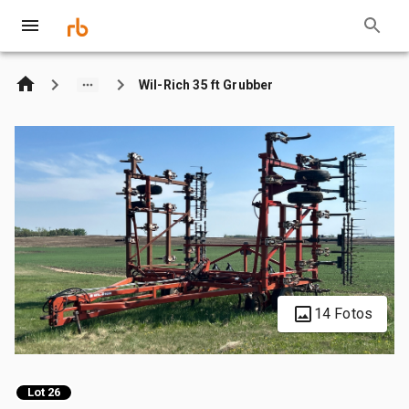
Wil-Rich 35 ft Grubber
14 Fotos
Lot 26