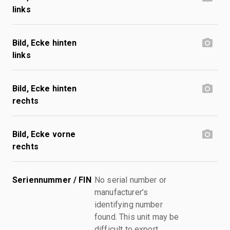
links
Bild, Ecke hinten
links
Bild, Ecke hinten
rechts
Bild, Ecke vorne
rechts
Seriennummer / FIN
No serial number or
manufacturer’s
identifying number
found. This unit may be
difficult to export.