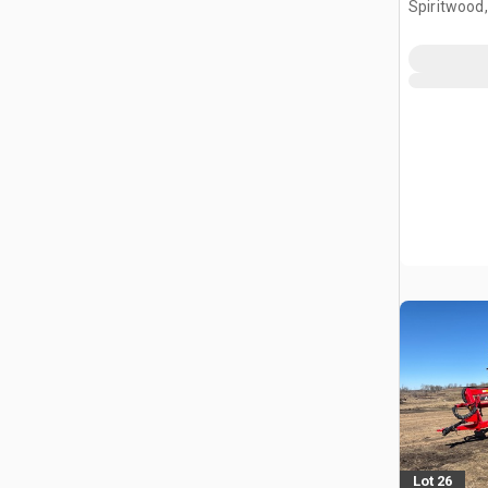
Spiritwood
Lot 26