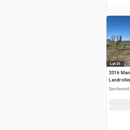
Lot 31
2016 Man
Landrolle
Spiritwood