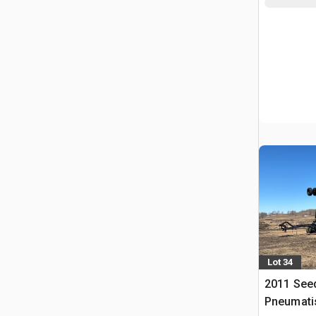
Lot 34
2011 Seed
Pneumati