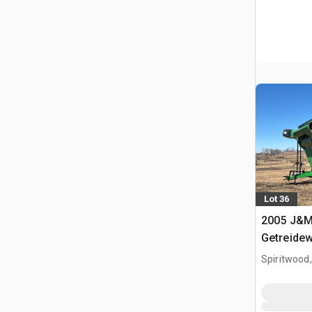
Lot 36
2005 J&M
Getreide
Spiritwood