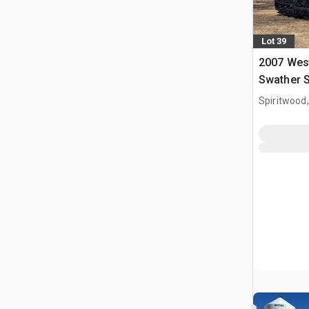
Lot 39
2007 Wes
Swather 
Spiritwood