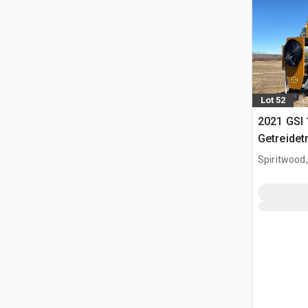
Lot 52
2021 GSI
Getreidet
Spiritwood