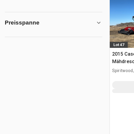
Preisspanne
Lot 47
2015 Cas
Mähdresc
Spiritwood