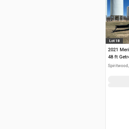
Lot 18
2021 Meri
48 ft Get
Spiritwood