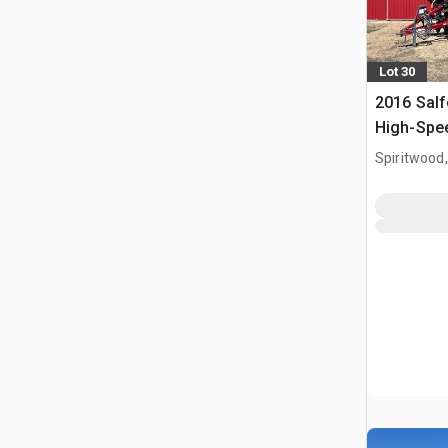
Lot 30
2016 Salf
High-Spe
Spiritwood