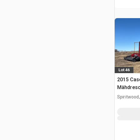
Lot 46
2015 Cas
Mähdresc
Spiritwood