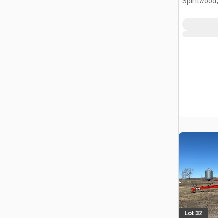
Spiritwood
Lot 32