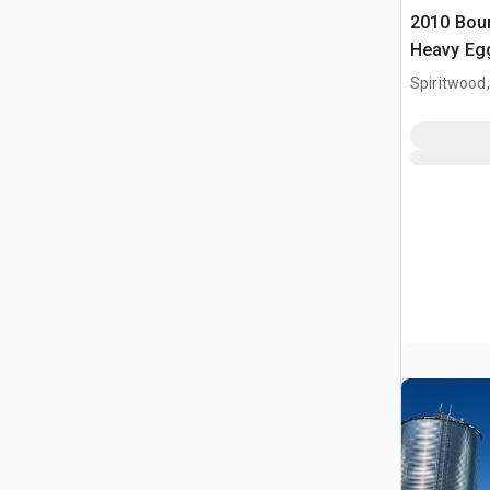
2010 Bour
Heavy Eg
Spiritwood