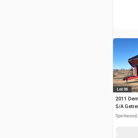
Lot 35
2011 Dem
S/A Getr
Spiritwood