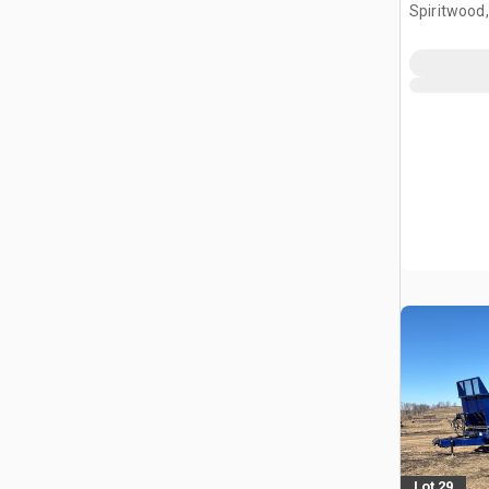
Spiritwood
Lot 29