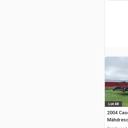
Lot 48
2004 Cas
Mähdresc